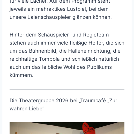
für viele Lacher. Auf dem Programm steht
jeweils ein mehraktikes Lustpiel, bei dem
unsere Laienschauspieler glänzen können.
Hinter dem Schauspieler- und Regieteam
stehen auch immer viele fleißige Helfer, die sich
um das Bühnenbild, die Halleneinrichtung, die
reichhaltige Tombola und schließlich natürlich
auch um das leibliche Wohl des Publikums
kümmern.
Die Theatergruppe 2026 bei „Traumcafé „Zur
wahren Liebe“