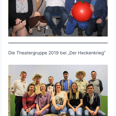
Die Theatergruppe 2019 bei „Der Heckenkrieg“