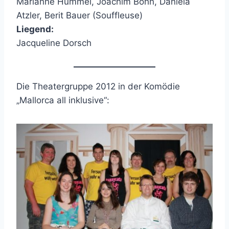
Marianne Hummel, Joachim Bohn, Daniela
Atzler, Berit Bauer (Souffleuse)
Liegend:
Jacqueline Dorsch
Die Theatergruppe 2012 in der Komödie
„Mallorca all inklusive“: