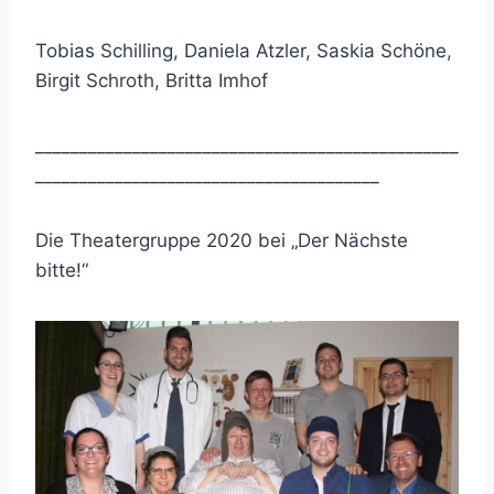
Tobias Schilling, Daniela Atzler, Saskia Schöne,
Birgit Schroth, Britta Imhof
________________________________________________
_______________________________________
Die Theatergruppe 2020 bei „Der Nächste
bitte!“