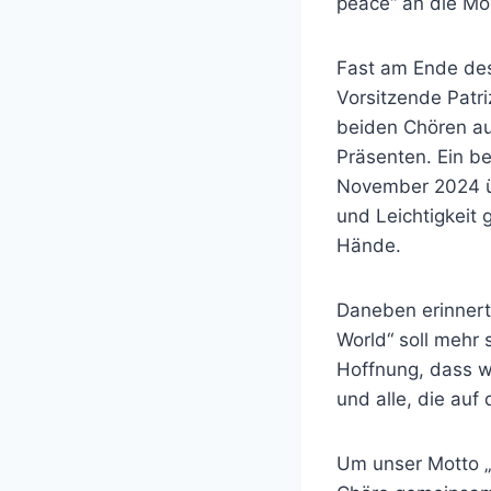
peace“ an die Mög
Fast am Ende des
Vorsitzende Patri
beiden Chören aus
Präsenten. Ein be
November 2024 ü
und Leichtigkeit 
Hände.
Daneben erinnert
World“ soll mehr 
Hoffnung, dass w
und alle, die auf 
Um unser Motto „O