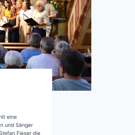
lt eine
en und Sänger
tefan Fieser die