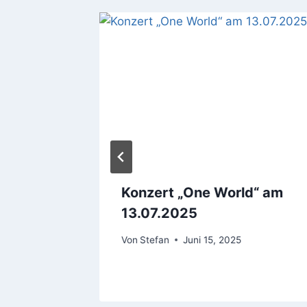
Konzert „One World“ am
der
13.07.2025
ardt
Von
Stefan
Juni 15, 2025