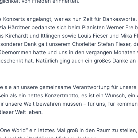
lichkeit von Frieden erinnerten.
 Konzerts angelangt, war es nun Zeit für Dankesworte. 
zia Härdtner bedankte sich beim Pianisten Werner Freib
 Kirchardt und Ittlingen sowie Louis Fieser und Mika F
sonderer Dank galt unserem Chorleiter Stefan Fieser, d
bernommen hatte und uns in den vergangen Monaten w
geschenkt hat. Natürlich ging auch ein großes Danke an 
e sie an unsere gemeinsame Verantwortung für unsere
sein als ein nettes Konzertmotto, es ist ein Wunsch, ein 
ir unsere Welt bewahren müssen – für uns, für komme
dieser Welt leben.
ne World“ ein letztes Mal groß in den Raum zu stellen,