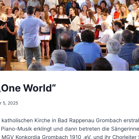
„One World“
r 5, 2025
 katholischen Kirche in Bad Rappenau Grombach erstrah
e Piano-Musik erklingt und dann betreten die Sängerinn
MGV Konkordia Grombach 1910 .eV. und ihr Chorleiter S