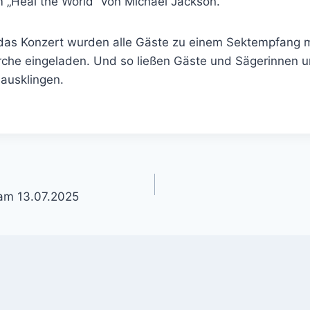
„Heal the World“ von Michael Jackson.
das Konzert wurden alle Gäste zu einem Sektempfang m
irche eingeladen. Und so ließen Gäste und Sägerinnen 
ausklingen.
gation
 am 13.07.2025