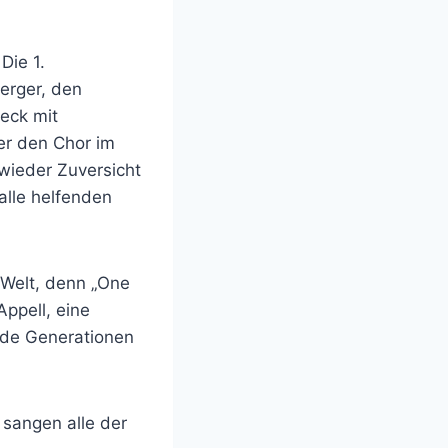
Die 1.
erger, den
leck mit
er den Chor im
ieder Zuversicht
alle helfenden
 Welt, denn „One
Appell, eine
nde Generationen
 sangen alle der