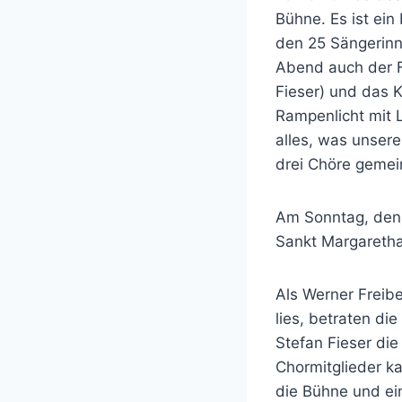
Bühne. Es ist ein
den 25 Sängerinn
Abend auch der F
Fieser) und das 
Rampenlicht mit 
alles, was unsere
drei Chöre geme
Am Sonntag, den 1
Sankt Margaretha
Als Werner Freib
lies, betraten d
Stefan Fieser die
Chormitglieder ka
die Bühne und ei