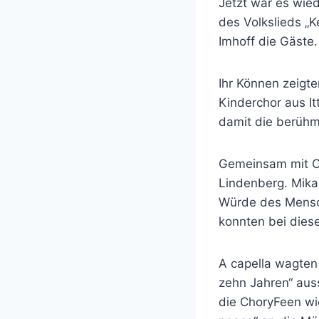
Jetzt war es wied
des Volkslieds „K
Imhoff die Gäste.
Ihr Können zeigt
Kinderchor aus It
damit die berühm
Gemeinsam mit CH
Lindenberg. Mika
Würde des Mensche
konnten bei diese
A capella wagten 
zehn Jahren“ aus
die ChoryFeen wi